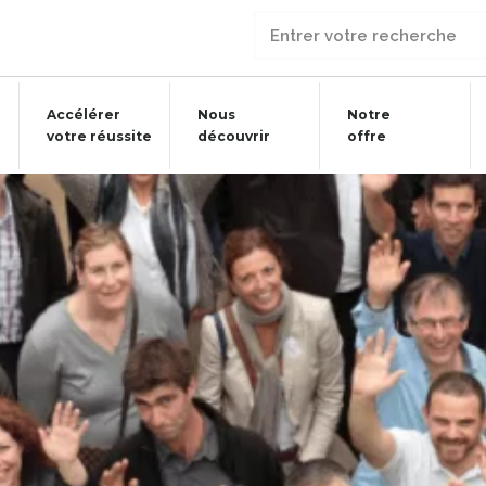
Accélérer
Nous
Notre
votre réussite
découvrir
offre