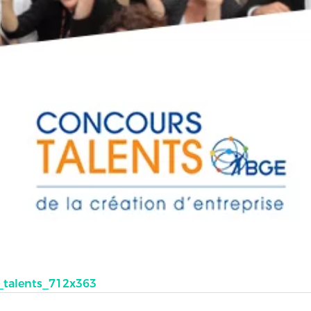
_talents_712x363