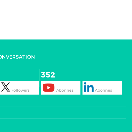
CONVERSATION
352