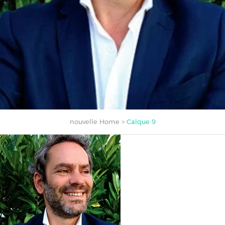
nouvelle Home
>
Calque 9