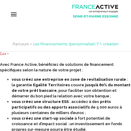
Parcours
>
Les Financements (personnalisé) 7.1 création
Les +
Avec France Active, bénéficiez de solutions de financement
spécifiques selon la nature de votre projet :
vous créez une entreprise en zone de revitalisation rurale
:
la garantie
Egalité Territoires
couvre
jusqu’à 80% du montant
de votre prêt bancaire
, pour faciliter son obtention et
démarrer du bon pied la relation avec votre banque ;
vous créez une structure ESS
: accédez à des
prêts
participatifs ou des apports associatifs
de 5 000 euros à
plusieurs centaines de milliers d’euros ;
vous créez une start-up sociale
à fort potentiel de
croissance et d’impact social : un investissement en fonds
propres sur-mesure pourra être étudié.