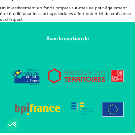
Un investissement en fonds propres sur-mesure peut également
être étudié pour les start-ups sociales à fort potentiel de croissance
et d’impact.
Avec le soutien de