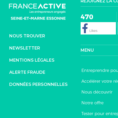
REJOIGNEZ LA 
470
NOUS TROUVER
NEWSLETTER
MENU
MENTIONS LÉGALES
Entreprendre po
ALERTE FRAUDE
Accélérer votre ré
DONNÉES PERSONNELLES
Nous découvrir
Notre offre
Tester pour entre