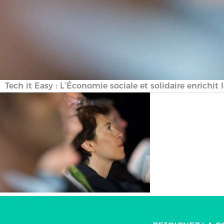
Tech it Easy : L’Économie sociale et solidaire enrichi