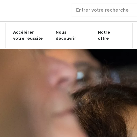
Accélérer
Nous
Notre
votre réussite
découvrir
offre