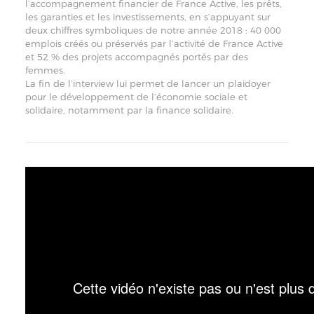
l’accompagnement financier de France Active, les prêts,
les garanties et les investissements, en s’appuyant sur
deux chiffres symboliques de notre année 2018 : 40 000
emplois créés ou préservés par l’activité de France Active
et 52 % des projets accompagnés portés par des
femmes.
La fin de l’interview lui permet de lancer un plaidoyer
pour le développement de l’économie sociale et
solidaire, notamment par la finance solidaire.